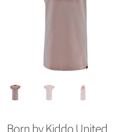
Born by Kiddo United