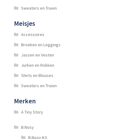
Sweaters en Truien
Meisjes
Accessoires
Broeken en Leggings
Jassen en Vesten
Jurken en Rokken
Shirts en Blouses
Sweaters en Truien
Merken
A Tiny Story
B.Nosy
B.Nosy-K3