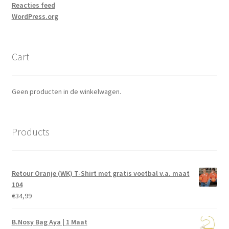
Reacties feed
WordPress.org
Cart
Geen producten in de winkelwagen.
Products
Retour Oranje (WK) T-Shirt met gratis voetbal v.a. maat
104
€
34,99
B.Nosy Bag Aya | 1 Maat