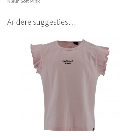
Kleur: Soft Pink
Andere suggesties…