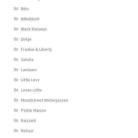
Bibs
Billieblush
Black Bananas
Dirkje
Frankie & Liberty
Geisha
Lantaarn
Little Levv
Looxs Little
Moodstreet Winterjassen
Petite Maison
Raizzed
Retour