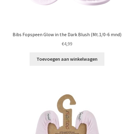
Bibs Fopspeen Glow in the Dark Blush (Mt.1/0-6 mnd)
€
4,99
Toevoegen aan winkelwagen