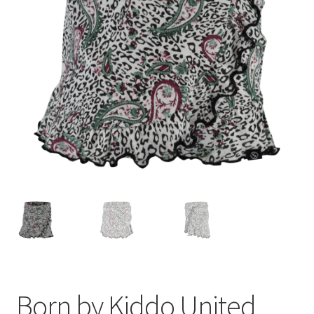
Born by Kiddo United