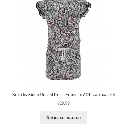
optie
kan
gekozen
worden
op
de
productpagina
Born by Kiddo United Dress Fransien AOP v.a. maat 68
€
29,99
Dit
Opties selecteren
product