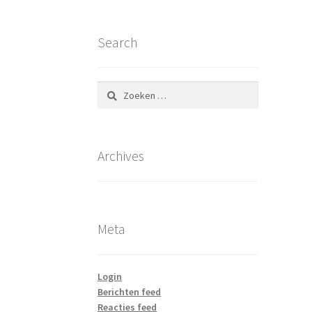
Search
Zoeken
naar:
Archives
Meta
Login
Berichten feed
Reacties feed