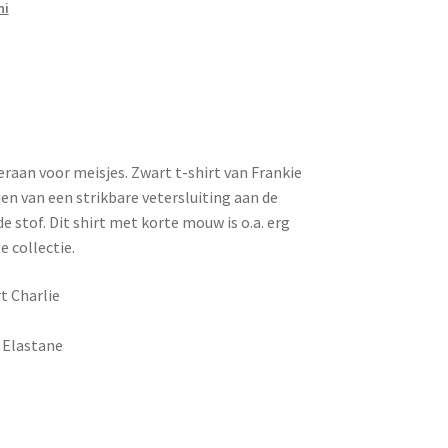
ni
raan voor meisjes. Zwart t-shirt van Frankie
zien van een strikbare vetersluiting aan de
de stof. Dit shirt met korte mouw is o.a. erg
e collectie.
t Charlie
 Elastane