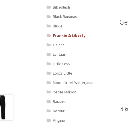
Billieblush
Black Bananas
Ge
Dirkje
Frankie & Liberty
Geisha
Lantaarn
Little Levv
Looxs Little
Moodstreet Winterjassen
Petite Maison
Raizzed
Nik
Retour
Vingino