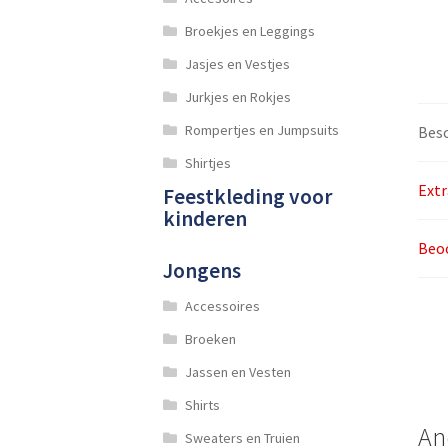
Broekjes en Leggings
Jasjes en Vestjes
Jurkjes en Rokjes
Rompertjes en Jumpsuits
Besc
Shirtjes
Extr
Feestkleding voor
kinderen
Beoo
Jongens
Accessoires
Broeken
Jassen en Vesten
Shirts
An
Sweaters en Truien