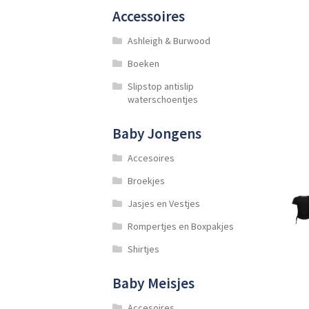
Accessoires
Ashleigh & Burwood
Boeken
Slipstop antislip
waterschoentjes
Baby Jongens
Accesoires
Broekjes
Jasjes en Vestjes
Rompertjes en Boxpakjes
Shirtjes
Baby Meisjes
Accesoires