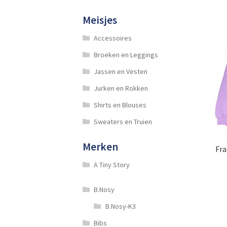
Meisjes
Accessoires
Broeken en Leggings
Jassen en Vesten
Jurken en Rokken
Shirts en Blouses
Sweaters en Truien
Merken
Fra
A Tiny Story
B.Nosy
B.Nosy-K3
Bibs