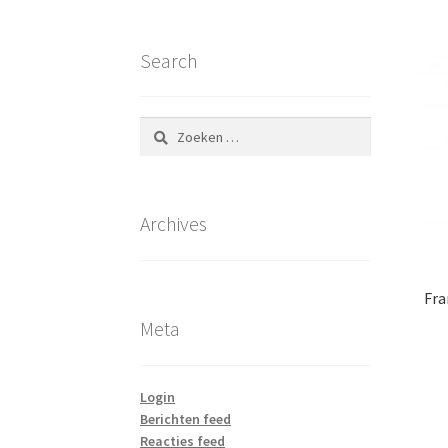
Search
Zoeken
naar:
Archives
Fra
Meta
Login
Berichten feed
Reacties feed