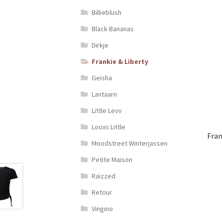
Billieblush
Black Bananas
Dirkje
Frankie & Liberty
Geisha
Lantaarn
Little Levv
Looxs Little
Fran
Moodstreet Winterjassen
Petite Maison
Raizzed
Retour
Vingino