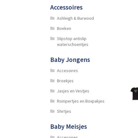
Accessoires
Ashleigh & Burwood
Boeken
Slipstop antislip
waterschoentjes
Baby Jongens
Accesoires
Broekjes
Jasjes en Vestjes
Rompertjes en Boxpakjes
Shirtjes
Baby Meisjes
Accesoires