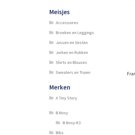
Meisjes
Accessoires
Broeken en Leggings
Jassen en Vesten
Jurken en Rokken
Shirts en Blouses
Sweaters en Truien
Fra
Merken
A Tiny Story
B.Nosy
B.Nosy-K3
Bibs