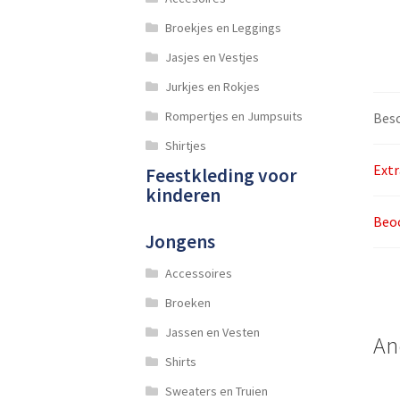
Broekjes en Leggings
Jasjes en Vestjes
Jurkjes en Rokjes
Rompertjes en Jumpsuits
Besc
Shirtjes
Extr
Feestkleding voor
kinderen
Beoo
Jongens
Accessoires
Broeken
Jassen en Vesten
An
Shirts
Sweaters en Truien