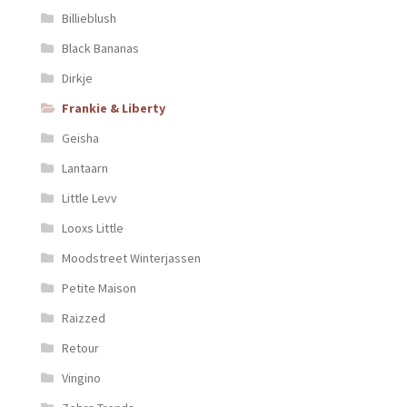
Billieblush
Black Bananas
Dirkje
Frankie & Liberty
Geisha
Lantaarn
Little Levv
Looxs Little
Moodstreet Winterjassen
Petite Maison
Raizzed
Retour
Vingino