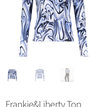
Frankie&Liberty Top