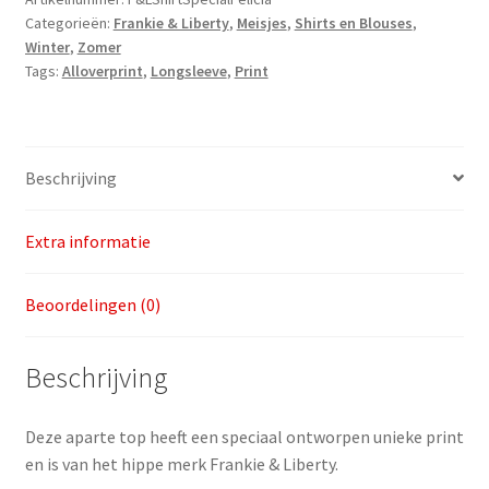
Categorieën:
Frankie & Liberty
,
Meisjes
,
Shirts en Blouses
,
128
Winter
,
Zomer
aantal
Tags:
Alloverprint
,
Longsleeve
,
Print
Beschrijving
Extra informatie
Beoordelingen (0)
Beschrijving
Deze aparte top heeft een speciaal ontworpen unieke print
en is van het hippe merk Frankie & Liberty.