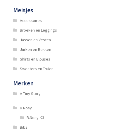
Meisjes
Accessoires
Broeken en Leggings
Jassen en Vesten
Jurken en Rokken
Shirts en Blouses
Sweaters en Truien
Merken
A Tiny Story
B.Nosy
B.Nosy-K3
Bibs