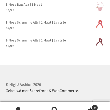
B.Nosy Bag Aya | 1 Maat
€
7,99
B.Nosy Scrunchie Ally | 1 Maat | Laatste
€
4,99
B.Nosy Scrunchie Ally | 1 Maat | Laatste
€
4,99
© High5Fashion 2026
Gebouwd met Storefront & WooCommerce
.
0