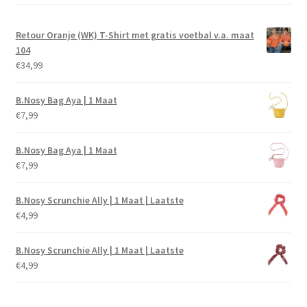
Retour Oranje (WK) T-Shirt met gratis voetbal v.a. maat
104
€
34,99
B.Nosy Bag Aya | 1 Maat
€
7,99
B.Nosy Bag Aya | 1 Maat
€
7,99
B.Nosy Scrunchie Ally | 1 Maat | Laatste
€
4,99
B.Nosy Scrunchie Ally | 1 Maat | Laatste
€
4,99