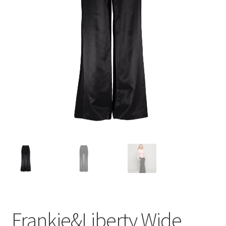
Frankie&Liberty Wide