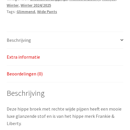
Winter
,
Winter 2024/2025
128
Tags:
Glimmend
,
Wide Pants
aantal
Beschrijving
Extra informatie
Beoordelingen (0)
Beschrijving
Deze hippe broek met rechte wijde pijpen heeft een mooie
luxe glanzende stof en is van het hippe merk Frankie &
Liberty.