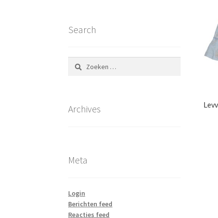
Search
Zoeken
naar:
Levv
Archives
Meta
Login
Berichten feed
Reacties feed