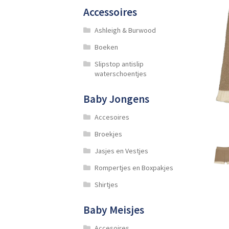
Accessoires
Ashleigh & Burwood
Boeken
Slipstop antislip
waterschoentjes
Baby Jongens
Accesoires
Broekjes
Jasjes en Vestjes
Rompertjes en Boxpakjes
Shirtjes
Baby Meisjes
Accesoires