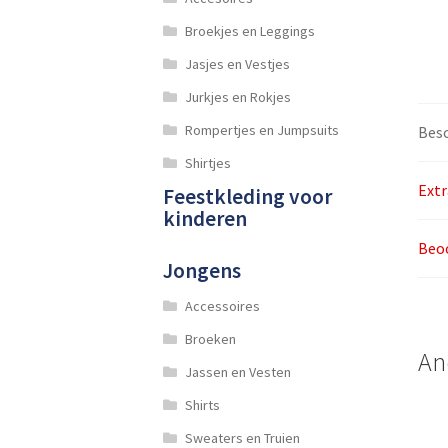
Broekjes en Leggings
Jasjes en Vestjes
Jurkjes en Rokjes
Rompertjes en Jumpsuits
Besc
Shirtjes
Extr
Feestkleding voor
kinderen
Beoo
Jongens
Accessoires
Broeken
An
Jassen en Vesten
Shirts
Sweaters en Truien