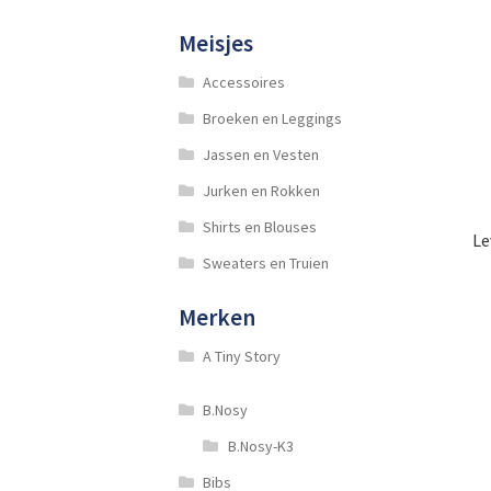
Meisjes
Accessoires
Broeken en Leggings
Jassen en Vesten
Jurken en Rokken
Shirts en Blouses
Le
Sweaters en Truien
Merken
A Tiny Story
B.Nosy
B.Nosy-K3
Bibs