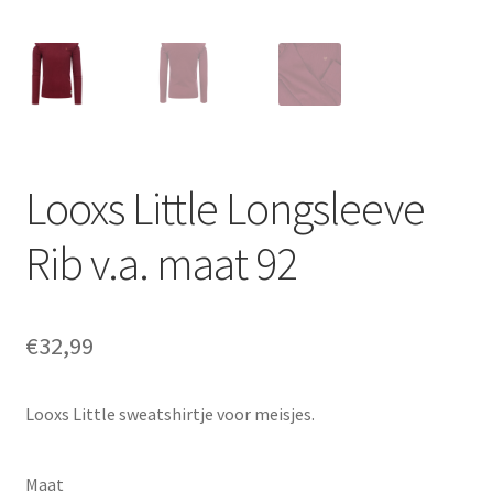
Looxs Little Longsleeve
Rib v.a. maat 92
€
32,99
Looxs Little sweatshirtje voor meisjes.
Maat