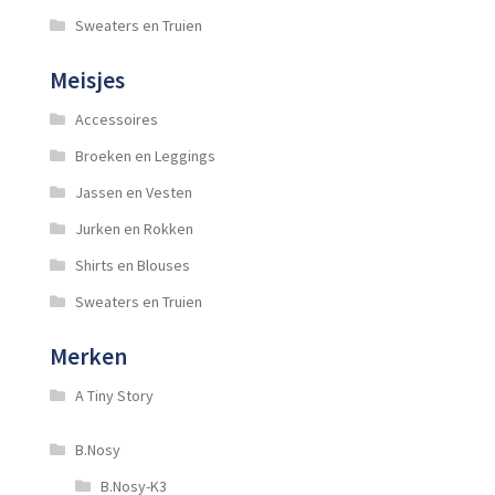
Sweaters en Truien
Meisjes
Accessoires
Broeken en Leggings
Jassen en Vesten
Jurken en Rokken
Shirts en Blouses
Sweaters en Truien
Merken
A Tiny Story
B.Nosy
B.Nosy-K3