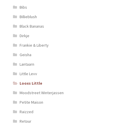
Bibs
Billieblush
Black Bananas
Dirkje
Frankie & Liberty
Geisha
Lantaarn
Little Levv
Looxs Little
Moodstreet Winterjassen
Petite Maison
Raizzed
Retour