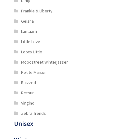
Dirkje
Frankie & Liberty
Geisha
Lantaarn
Little Levv
Looxs Little
Moodstreet Winterjassen
Petite Maison
Raizzed
Retour
Vingino
Zebra Trends
Unisex