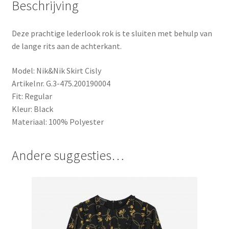
Beschrijving
Deze prachtige lederlook rok is te sluiten met behulp van
de lange rits aan de achterkant.
Model: Nik&Nik Skirt Cisly
Artikelnr. G.3-475.200190004
Fit: Regular
Kleur: Black
Materiaal: 100% Polyester
Andere suggesties…