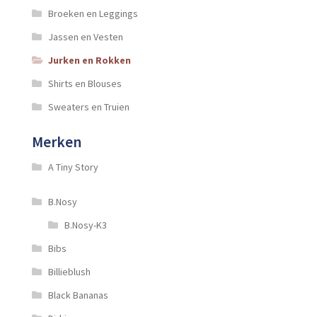
Broeken en Leggings
Jassen en Vesten
Jurken en Rokken
Shirts en Blouses
Sweaters en Truien
Merken
A Tiny Story
B.Nosy
B.Nosy-K3
Bibs
Billieblush
Black Bananas