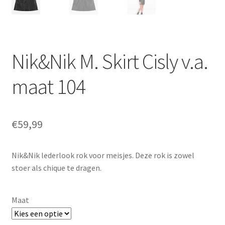
Nik&Nik M. Skirt Cisly v.a.
maat 104
€
59,99
Nik&Nik lederlook rok voor meisjes. Deze rok is zowel
stoer als chique te dragen.
Maat