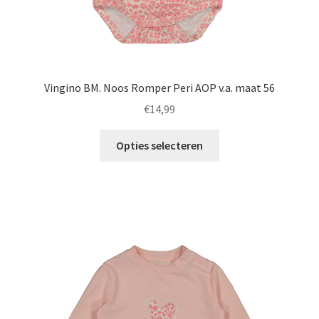
Vingino BM. Noos Romper Peri AOP v.a. maat 56
€
14,99
Dit
Opties selecteren
product
heeft
meerdere
variaties.
Deze
optie
kan
gekozen
worden
op