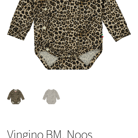
Vingino BM. Noos