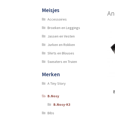
Meisjes
An
Accessoires
Broeken en Leggings
Jassen en Vesten
Jurken en Rokken
Shirts en Blouses
Sweaters en Truien
Merken
A Tiny Story
B
B.Nosy
B.Nosy-K3
Bibs