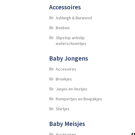
Accessoires
Ashleigh & Burwood
Boeken
Slipstop antislip
waterschoentjes
Baby Jongens
Accesoires
Broekjes
Jasjes en Vestjes
Rompertjes en Boxpakjes
Shirtjes
Baby Meisjes
Accesoires