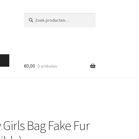
Zoeken
Zoeken
naar:
€
0,00
0 artikelen
 Girls Bag Fake Fur