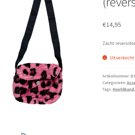
(revers
€
14,95
Zacht reversibl
Uitverkocht
Artikelnummer:
B.
Categorieën:
Acce
Tags:
Hoofdband