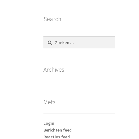
Search
Zoeken
naar:
Archives
Meta
Login
Berichten feed
Reacties feed