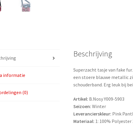
Beschrijving
hrijving
Superzacht tasje van fake fur.
a informatie
een stoere blauwe metallic zi
schouderband. Erg leuk bij bei
rdelingen (0)
Artikel:
B.Nosy Y009-5903
Seizoen:
Winter
Leverancierskleur:
Pink Pant
Materiaal:
1: 100% Polyester