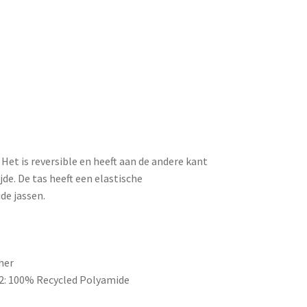
 Het is reversible en heeft aan de andere kant
jde. De tas heeft een elastische
de jassen.
her
 2: 100% Recycled Polyamide