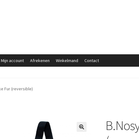
Mijn account
Afrekenen
Winkelmand
Contact
e Fur (reversible)
B.Nosy
🔍